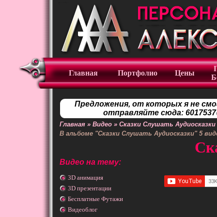
Главная
Портфолио
Цены
Б
Предложения, от которых я не смо
отправляйте сюда: 6017537
Главная
»
Видео
»
Сказки Слушать Аудиосказки
В альбоме "Сказки Слушать Аудиосказки"
5
вид
Ск
Видео на тему:
3D анимация
3D презентации
Бесплатные Футажи
Видеоблог