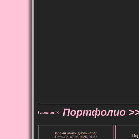
Портфолио >
Главная >>
Время
найти дизайнера
!
Пор
Пятница, 07.08.2026, 01:52