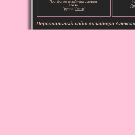
Г
Портфолио дизайнера смотрят:
Гость
Др
Группа "
Гости
"
Персональный сайт дизайнера Алекса