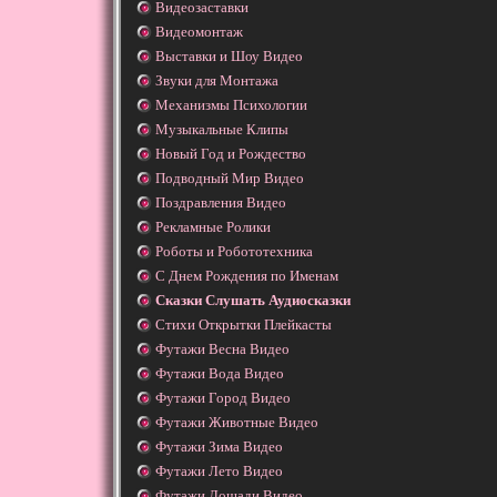
Видеозаставки
Видеомонтаж
Выставки и Шоу Видео
Звуки для Монтажа
Механизмы Психологии
Музыкальные Клипы
Новый Год и Рождество
Подводный Мир Видео
Поздравления Видео
Рекламные Ролики
Роботы и Робототехника
С Днем Рождения по Именам
Сказки Слушать Аудиосказки
Стихи Открытки Плейкасты
Футажи Весна Видео
Футажи Вода Видео
Футажи Город Видео
Футажи Животные Видео
Футажи Зима Видео
Футажи Лето Видео
Футажи Лошади Видео