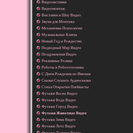
Видеозаставки
Видеомонтаж
Выставки и Шоу Видео
Звуки для Монтажа
Механизмы Психологии
Музыкальные Клипы
Новый Год и Рождество
Подводный Мир Видео
Поздравления Видео
Рекламные Ролики
Роботы и Робототехника
С Днем Рождения по Именам
Сказки Слушать Аудиосказки
Стихи Открытки Плейкасты
Футажи Весна Видео
Футажи Вода Видео
Футажи Город Видео
Футажи Животные Видео
Футажи Зима Видео
Футажи Лето Видео
Футажи Лошади Видео