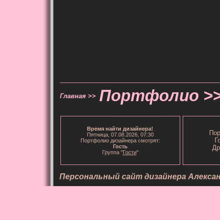
Портфолио >
Главная >>
Время
найти дизайнера
!
Пор
Пятница, 07.08.2026, 07:30
Г
Портфолио дизайнера смотрят:
Гость
Др
Группа "
Гости
"
Персональный сайт дизайнера Алекса