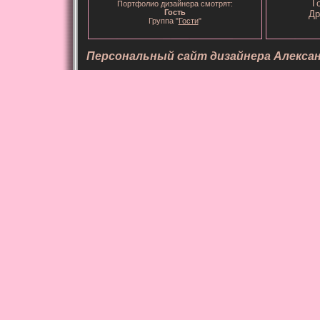
Г
Портфолио дизайнера смотрят:
Гость
Др
Группа "
Гости
"
Персональный сайт дизайнера Алекса