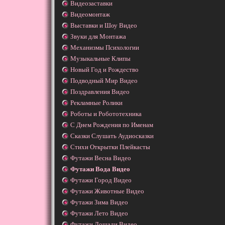
Видеозаставки
Видеомонтаж
Выставки и Шоу Видео
Звуки для Монтажа
Механизмы Психологии
Музыкальные Клипы
Новый Год и Рождество
Подводный Мир Видео
Поздравления Видео
Рекламные Ролики
Роботы и Робототехника
С Днем Рождения по Именам
Сказки Слушать Аудиосказки
Стихи Открытки Плейкасты
Футажи Весна Видео
Футажи Вода Видео
Футажи Город Видео
Футажи Животные Видео
Футажи Зима Видео
Футажи Лето Видео
Футажи Лошади Видео