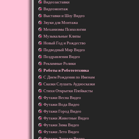
Видеозаставки
Видеомонтаж
Выставки и Шоу Видео
Звуки для Монтажа
Механизмы Психологии
Музыкальные Клипы
Новый Год и Рождество
Подводный Мир Видео
Поздравления Видео
Рекламные Ролики
Роботы и Робототехника
С Днем Рождения по Именам
Сказки Слушать Аудиосказки
Стихи Открытки Плейкасты
Футажи Весна Видео
Футажи Вода Видео
Футажи Город Видео
Футажи Животные Видео
Футажи Зима Видео
Футажи Лето Видео
Футажи Лошади Видео