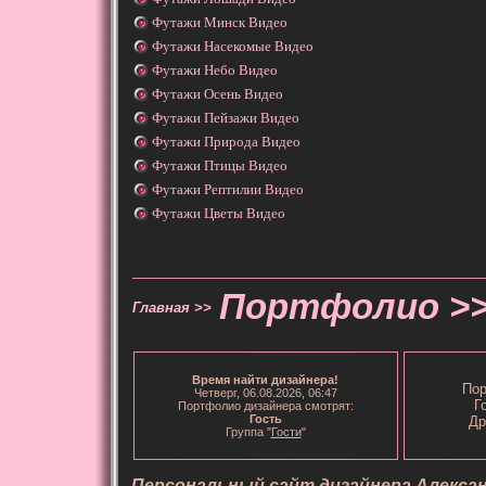
Футажи Минск Видео
Футажи Насекомые Видео
Футажи Небо Видео
Футажи Осень Видео
Футажи Пейзажи Видео
Футажи Природа Видео
Футажи Птицы Видео
Футажи Рептилии Видео
Футажи Цветы Видео
Портфолио >
Главная >>
Время
найти дизайнера
!
Пор
Четверг, 06.08.2026, 06:47
Г
Портфолио дизайнера смотрят:
Гость
Др
Группа "
Гости
"
Персональный сайт дизайнера Алекса