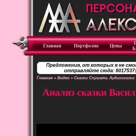
Главная
Портфолио
Цены
Б
Предложения, от которых я не смо
отправляйте сюда: 6017537@
Главная
»
Видео
»
Сказки Слушать Аудиосказки
Анализ сказки Васил