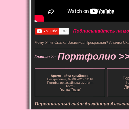
Подписывайтесь на мой
Чему Учит Сказка Василиса Прекрасная? Анализ Ска
Портфолио >
Главная >>
Время
найти дизайнера
!
Пор
Воскресенье, 09.08.2026, 12:16
Г
Портфолио дизайнера смотрят:
Гость
Др
Группа "
Гости
"
Персональный сайт дизайнера Алекса