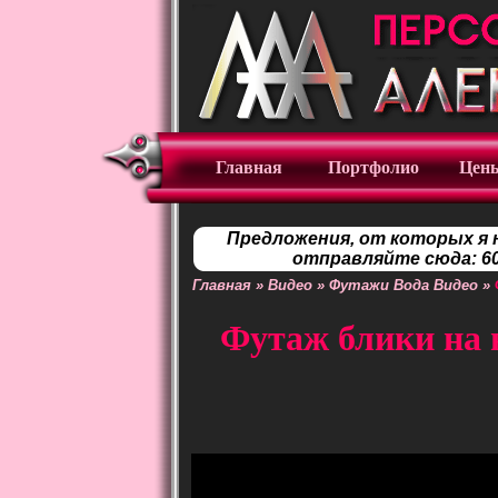
Главная
Портфолио
Цен
Предложения, от которых я 
отправляйте сюда: 60
Главная
»
Видео
»
Футажи Вода Видео
»
Футаж блики на в