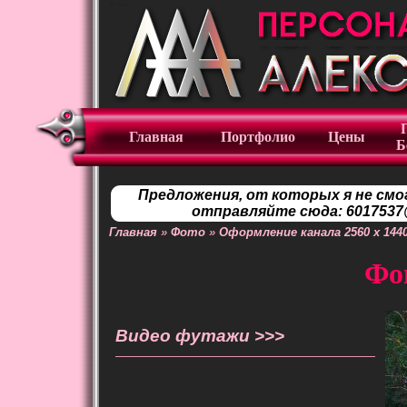
Главная
Портфолио
Цены
Б
Предложения, от которых я не смо
отправляйте сюда: 6017537@
Главная
»
Фото
»
Оформление канала 2560 x 144
Фо
Видео футажи >>>