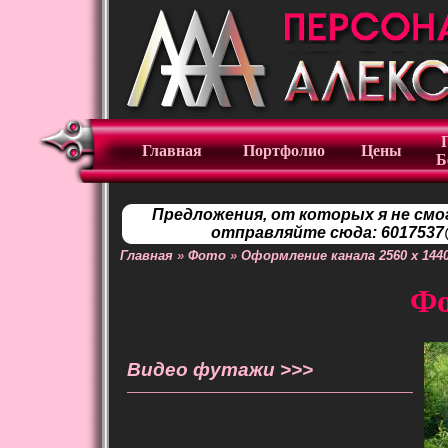
Главная
Портфолио
Цены
Б
Предложения, от которых я не смо
отправляйте сюда: 6017537@
Главная
»
Фото
»
Оформление канала 2560 x 144
Фо
Видео футажи >>>