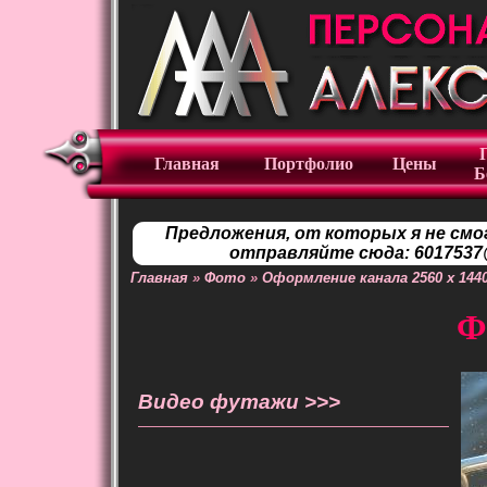
Главная
Портфолио
Цены
Б
Предложения, от которых я не смо
отправляйте сюда: 6017537@
Главная
»
Фото
»
Оформление канала 2560 x 144
Ф
Видео футажи >>>