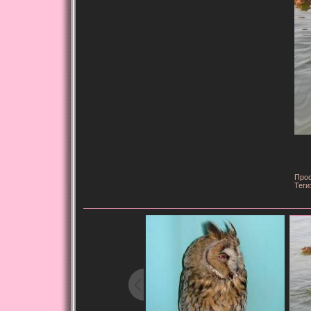
Прос
Теги