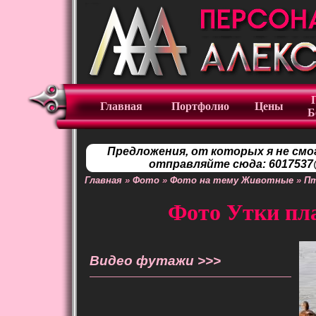
Главная
Портфолио
Цены
Б
Предложения, от которых я не смо
отправляйте сюда: 6017537@
Главная
»
Фото
»
Фото на тему Животные
»
П
Фото Утки пл
Видео футажи >>>