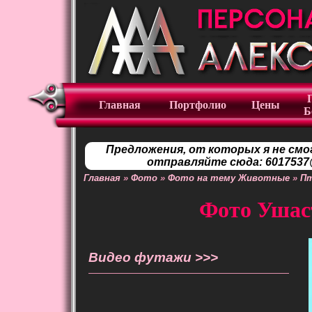
Главная
Портфолио
Цены
Б
Предложения, от которых я не смо
отправляйте сюда: 6017537@
Главная
»
Фото
»
Фото на тему Животные
»
П
Фото Ушаст
Видео футажи >>>