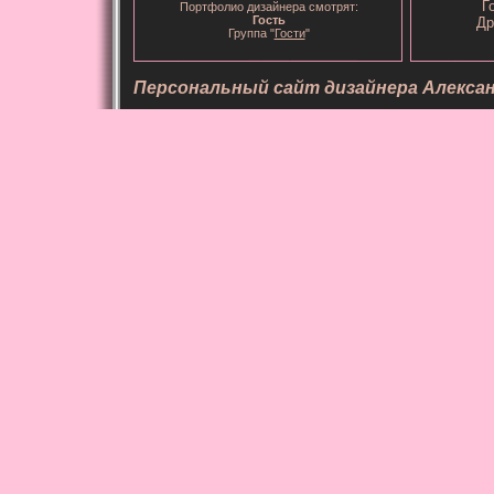
Г
Портфолио дизайнера смотрят:
Гость
Др
Группа "
Гости
"
Персональный сайт дизайнера Алекса