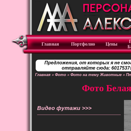
Главная
Портфолио
Цены
Б
Предложения, от которых я не смо
отправляйте сюда: 6017537@
Главная
»
Фото
»
Фото на тему Животные
»
П
Фото Белая
Видео футажи >>>