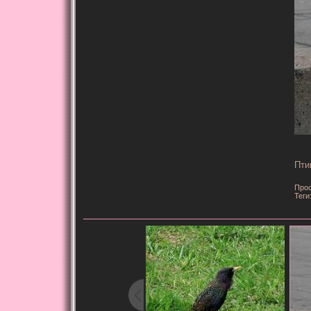
Пти
Прос
Теги