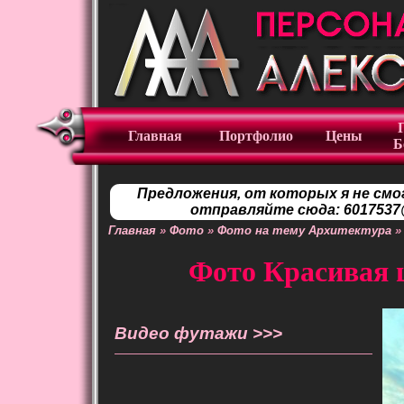
Главная
Портфолио
Цены
Б
Предложения, от которых я не смо
отправляйте сюда: 6017537@
Главная
»
Фото
»
Фото на тему Архитектура
»
Фото Красивая 
Видео футажи >>>