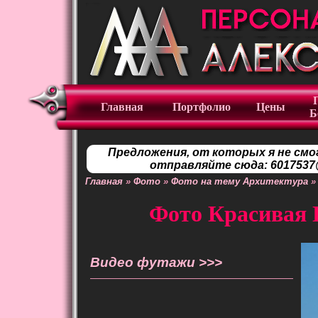
Главная
Портфолио
Цены
Б
Предложения, от которых я не смо
отправляйте сюда: 6017537@
Главная
»
Фото
»
Фото на тему Архитектура
»
Фото Красивая 
Видео футажи >>>