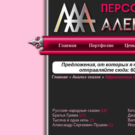
Главная
Портфолио
Цен
Предложения, от которых я 
отправляйте сюда: 60
Главная
»
Анализ сказок
»
Африканские с
Русские народные сказки
Кит
[16]
Братья Гримм
Джа
[17]
Тысяча и одна ночь
Вил
[2]
Александр Сергеевич Пушкин
Япо
[1]