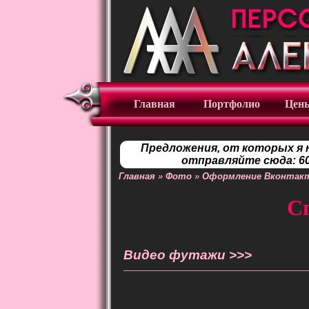
Главная
Портфолио
Цен
Предложения, от которых я 
отправляйте сюда: 60
Главная
»
Фото
»
Оформление Вконтак
С
Видео футажи >>>