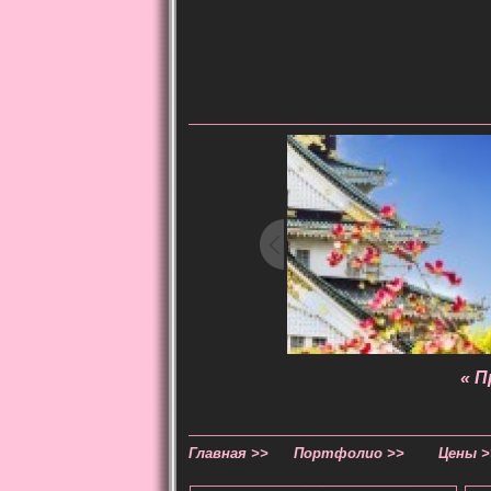
« 
Главная >>
Портфолио >>
Цены >