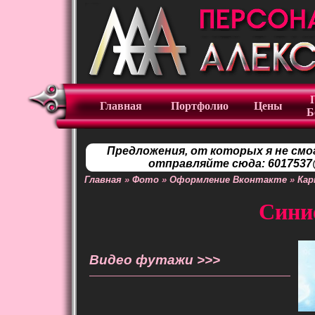
Главная
Портфолио
Цены
Б
Предложения, от которых я не смо
отправляйте сюда: 6017537@
Главная
»
Фото
»
Оформление Вконтакте
»
Кар
Сини
Видео футажи >>>