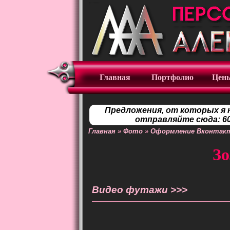
Главная
Портфолио
Цен
Предложения, от которых я 
отправляйте сюда: 60
Главная
»
Фото
»
Оформление Вконтак
Зо
Видео футажи >>>