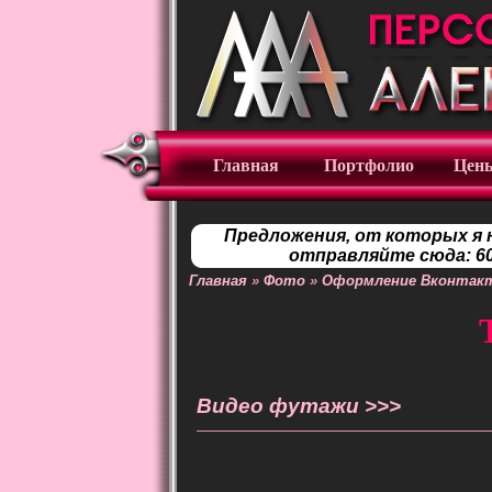
Главная
Портфолио
Цен
Предложения, от которых я 
отправляйте сюда: 60
Главная
»
Фото
»
Оформление Вконтак
Видео футажи >>>