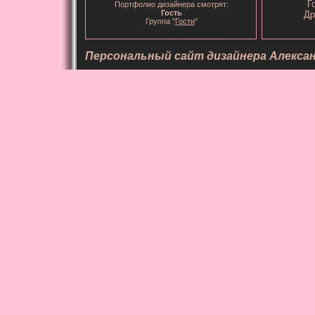
Г
Портфолио дизайнера смотрят:
Гость
Др
Группа "
Гости
"
Персональный сайт дизайнера Алекса