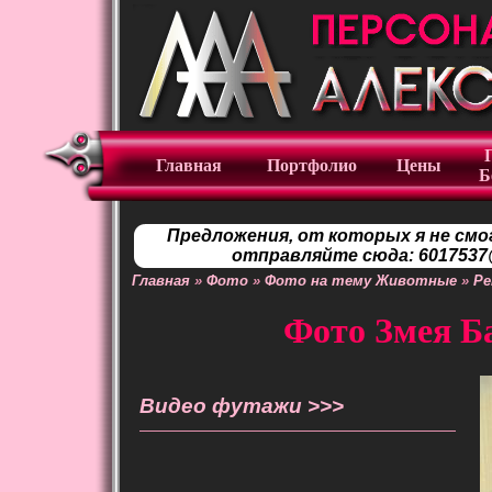
Главная
Портфолио
Цены
Б
Предложения, от которых я не смо
отправляйте сюда: 6017537@
Главная
»
Фото
»
Фото на тему Животные
»
Ре
Фото Змея Ба
Видео футажи >>>