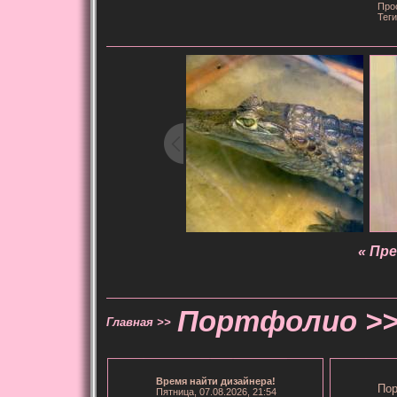
Про
Тег
« Пр
Портфолио >
Главная >>
Время
найти дизайнера
!
Пор
Пятница, 07.08.2026, 21:54