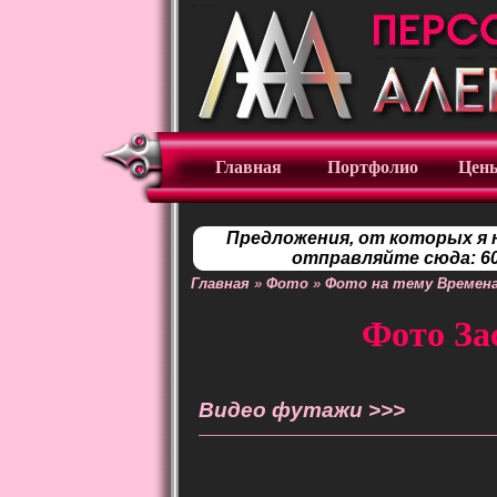
Главная
Портфолио
Цен
Предложения, от которых я 
отправляйте сюда: 60
Главная
»
Фото
»
Фото на тему Времена
Фото За
Видео футажи >>>