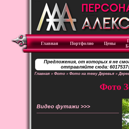
Главная
Портфолио
Цены
Б
Предложения, от которых я не смо
отправляйте сюда: 6017537@
Главная
»
Фото
»
Фото на тему Деревья
»
Дере
Фото З
Видео футажи >>>