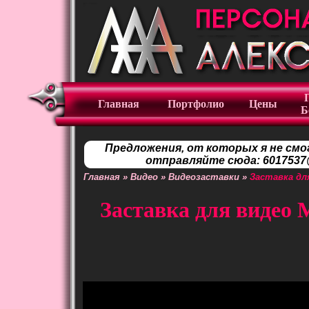
Главная
Портфолио
Цены
Б
Предложения, от которых я не смо
отправляйте сюда: 6017537@
Главная
»
Видео
»
Видеозаставки
»
Заставка дл
Заставка для видео 