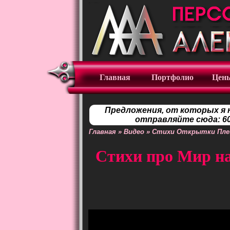
Главная
Портфолио
Цен
Предложения, от которых я 
отправляйте сюда: 60
Главная
»
Видео
»
Стихи Открытки Пл
Стихи про Мир на