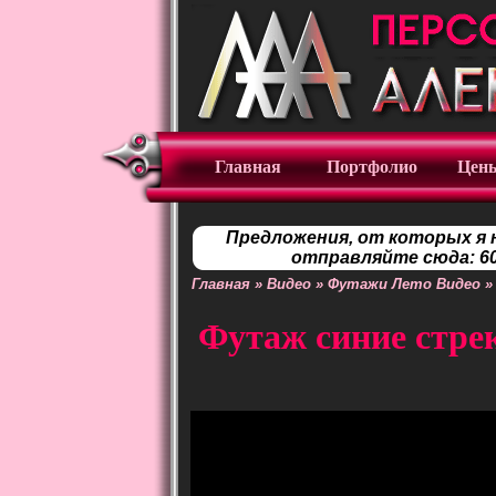
Главная
Портфолио
Цен
Предложения, от которых я 
отправляйте сюда: 60
Главная
»
Видео
»
Футажи Лето Видео
Футаж синие стре