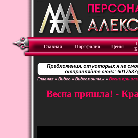
Главная
Портфолио
Цены
Б
Предложения, от которых я не смо
отправляйте сюда: 6017537@
Главная
»
Видео
»
Видеомонтаж
»
Весна пришла
Весна пришла! - Кра