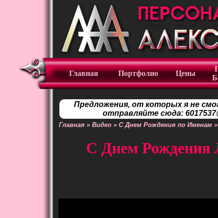
Главная
Портфолио
Цены
Б
Предложения, от которых я не смо
отправляйте сюда: 6017537@
Главная
»
Видео
»
С Днем Рождения по Именам
С Днем Рождения 