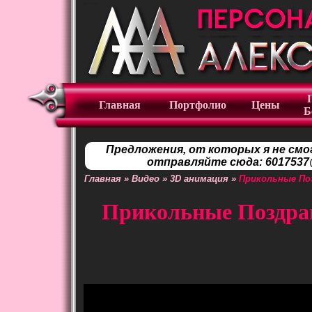
Главная
Портфолио
Цены
Б
Предложения, от которых я не смо
отправляйте сюда: 6017537@
Главная
»
Видео
»
3D анимация
»
Прикольные По
Прикольные Поздрав