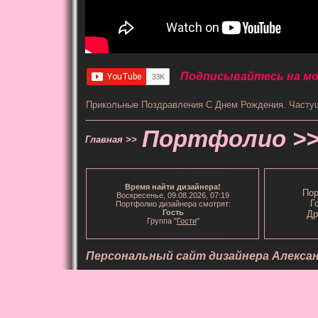
Подписывайтесь на мой
Прикольные Поздравления С Днем Рождения. Часту
Портфолио >
Главная >>
Время
найти дизайнера
!
Пор
Воскресенье, 09.08.2026, 07:19
Г
Портфолио дизайнера смотрят:
Гость
Др
Группа "
Гости
"
Персональный сайт дизайнера Алекса