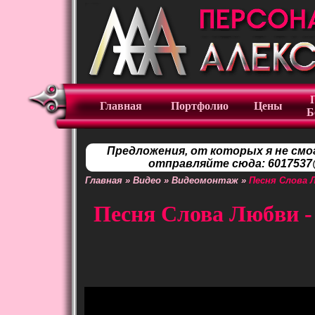
Главная
Портфолио
Цены
Б
Предложения, от которых я не смо
отправляйте сюда: 6017537@
Главная
»
Видео
»
Видеомонтаж
»
Песня Слова 
Песня Слова Любви -