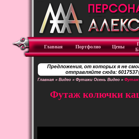
Главная
Портфолио
Цены
Б
Предложения, от которых я не смо
отправляйте сюда: 6017537@
Главная
»
Видео
»
Футажи Осень Видео
»
Футаж 
Футаж колючки каш