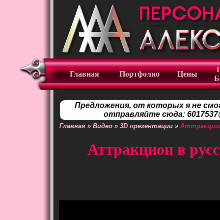
Главная
Портфолио
Цены
Б
Предложения, от которых я не смо
отправляйте сюда: 6017537@
Главная
»
Видео
»
3D презентации
»
Аттракцион
Аттракцион в русс