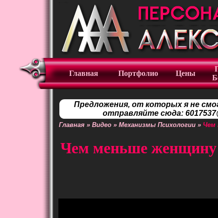
Главная
Портфолио
Цены
Б
Предложения, от которых я не смо
отправляйте сюда: 6017537@
Главная
»
Видео
»
Механизмы Психологии
»
Чем 
Чем меньше женщину 