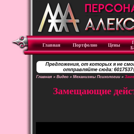
Главная
Портфолио
Цены
Б
Предложения, от которых я не смо
отправляйте сюда: 6017537@
Главная
»
Видео
»
Механизмы Психологии
»
Заме
Замещающие дейст