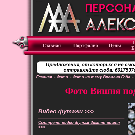
Главная
Портфолио
Цены
Б
Предложения, от которых я не смо
отправляйте сюда: 6017537@
Главная
»
Фото
»
Фото на тему Времена Года
»
Фото Вишня под
Видео футажи >>>
Смотреть видео футаж Зимняя вишня
>>>