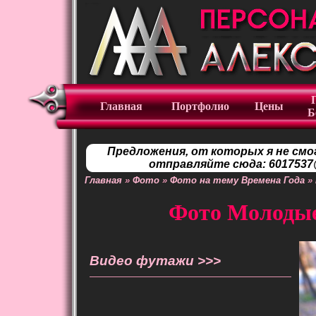
Главная
Портфолио
Цены
Б
Предложения, от которых я не смо
отправляйте сюда: 6017537@
Главная
»
Фото
»
Фото на тему Времена Года
»
Фото Молодые 
Видео футажи >>>