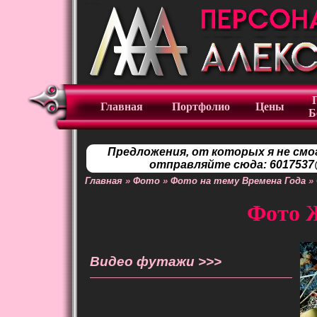
Главная
Портфолио
Цены
Б
Предложения, от которых я не смо
отправляйте сюда: 6017537@
Главная
»
Фото
»
Фото на тему Времена Года
»
Фото Ж
Видео футажи >>>