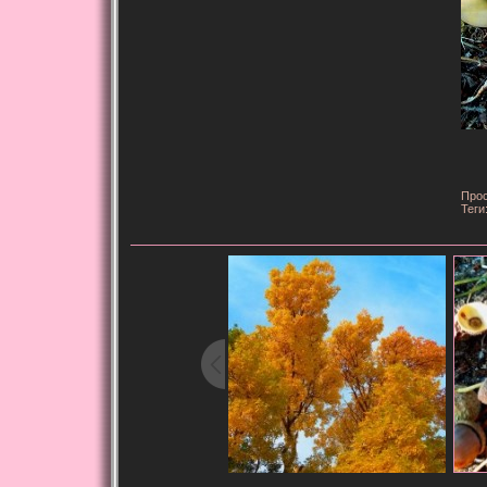
Прос
Теги