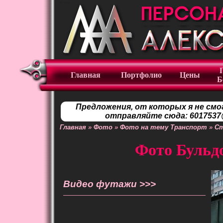
Главная
Портфолио
Цены
Б
Предложения, от которых я не смо
отправляйте сюда: 6017537@
Главная
»
Фото
»
Фото на тему Транспорт
»
С
Фото Бульдо
Видео футажи >>>