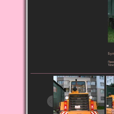
Бул
Прос
Теги