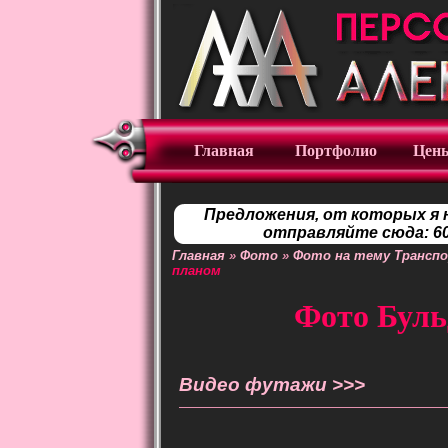
Главная
Портфолио
Цен
Предложения, от которых я 
отправляйте сюда: 60
Главная
»
Фото
»
Фото на тему Трансп
планом
Фото Буль
Видео футажи >>>