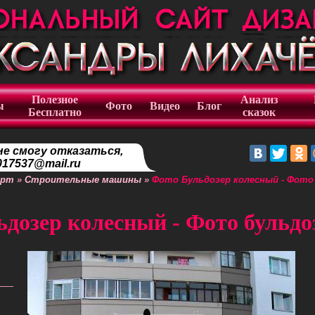
Полезное
Анализ
ы
Фото
Видео
Блог
Бесплатно
сказок
не смогу отказаться,
17537@mail.ru
орт
»
Строительные машины
»
Фото Бульдозер колесный - Фото
дозер колесный - Фото бульдо