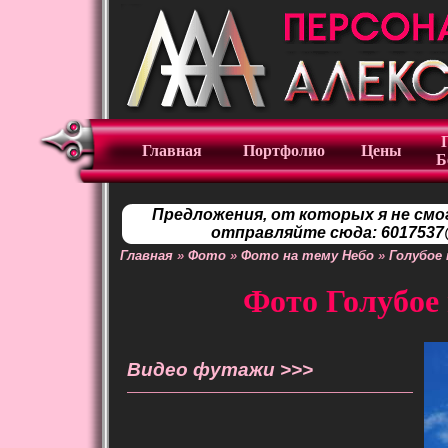
Главная
Портфолио
Цены
Б
Предложения, от которых я не смо
отправляйте сюда: 6017537@
Главная
»
Фото
»
Фото на тему Небо
»
Голубое 
Фото Голубое 
Видео футажи >>>