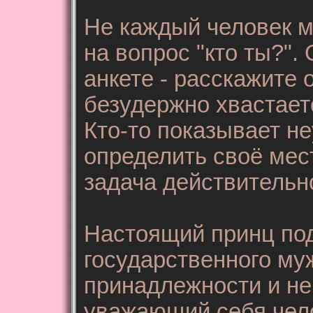
Не каждый человек м
на вопрос "кто ты?"
анкете - расскажите о
безудержно хвастае
Кто-то показывает н
определить своё мест
задача действительн
Настоящий принц под
государственного му
принадлежности и не
уважающий себя чело