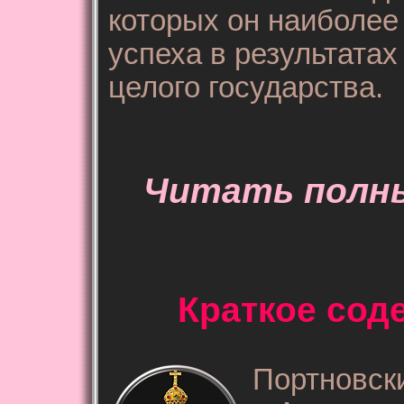
которых он наиболее
успеха в результатах
целого государства.
Читать полны
Краткое сод
Портновск