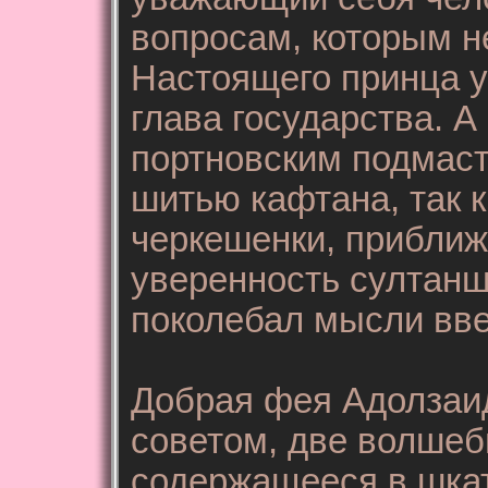
вопросам, которым не
Настоящего принца у
глава государства. 
портновским подмаст
шитью кафтана, так к
черкешенки, приближ
уверенность султанш
поколебал мысли вве
Добрая фея Адолзаид
советом, две волшеб
содержащееся в шкат