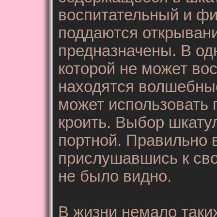
воспитательный и фи
поддаются открывани
предназначены. В од
которой не может вос
находятся волшебные
может использовать 
кроить. Выбор шкатулк
портной. Правильно 
прислушавшись к сво
не было видно.
В жизни немало таких