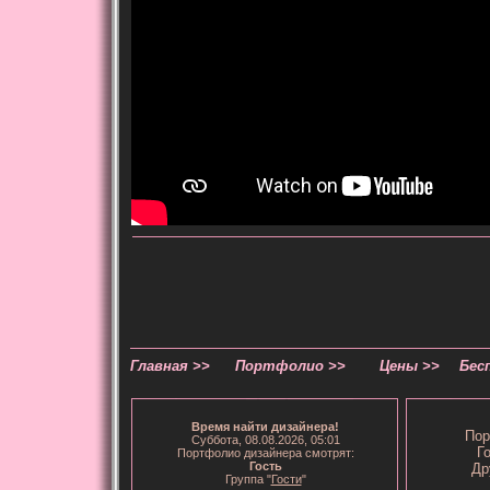
Главная >>
Портфолио >>
Цены >>
Бес
Время
найти дизайнера
!
Пор
Суббота, 08.08.2026, 05:01
Г
Портфолио дизайнера смотрят:
Гость
Др
Группа "
Гости
"