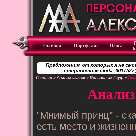
Главная
Портфолио
Цены
Б
Предложения, от которых я не смо
отправляйте сюда: 6017537@
Главная
»
Анализ сказок
»
Вильгельм Гауф
»
Ана
Анализ
"Мнимый принц" - ск
есть место и жизнен