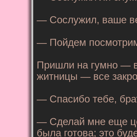
— Сослужил, ваше в
— Пойдем посмотри
Пришли на гумно — в
житницы — все закро
— Спасибо тебе, бра
— Сделай мне еще цер
была готова; это буд