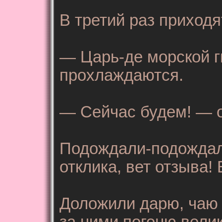
В третий раз приход
— Царь-де морской гн
прохлаждаются.
— Сейчас будем! — о
Подождали-подождали
отклика, вет отзыва!
Доложили дарю, чаю 