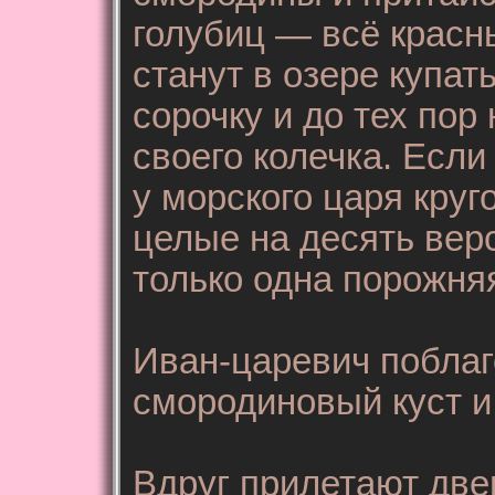
голубиц — всё красны
станут в озере купат
сорочку и до тех пор
своего колечка. Если
у морского царя круг
целые на десять верс
только одна порожняя
Иван-царевич поблаг
смородиновый куст и
Вдруг прилетают две