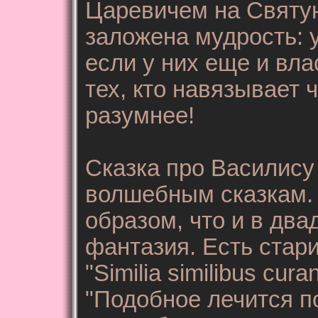
Царевичем на Святую
заложена мудрость: 
если у них еще и вла
тех, кто навязывает 
разумнее!
Сказка про Василису
волшебным сказкам. 
образом, что и в два
фантазия. Есть стар
"Similia similibus cur
"Подобное лечится п