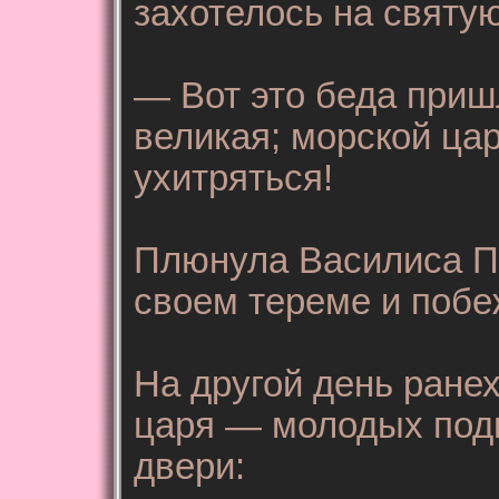
захотелось на святую
— Вот это беда приш
великая; морской цар
ухитряться!
Плюнула Василиса Пр
своем тереме и побе
На другой день ране
царя — молодых поды
двери: