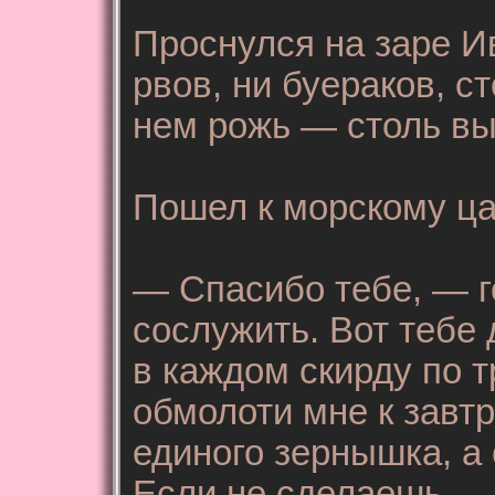
Проснулся на заре Ив
рвов, ни буераков, ст
нем рожь — столь вы
Пошел к морскому ца
— Спасибо тебе, — г
сослужить. Вот тебе 
в каждом скирду по 
обмолоти мне к завт
единого зернышка, а 
Если не сделаешь — 