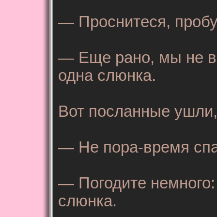
— Проснитеся, пробу
— Еще рано, мы не в
одна слюнка.
Вот посланные ушли,
— Не пора-время спа
— Погодите немного:
слюнка.