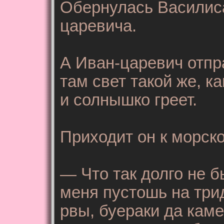
Обернулась Василиса
царевича.
А Иван-царевич отпр
там свет такой же, ка
и солнышко греет.
Приходит он к морско
— Что так долго не б
меня пустошь на три
рвы, буераки да каме