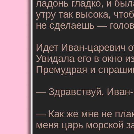
ладонь гладко, и был
утру так высока, что
не сделаешь — голов
Идет Иван-царевич о
Увидала его в окно и
Премудрая и спраши
— Здравствуй, Иван-
— Как же мне не пла
меня царь морской за