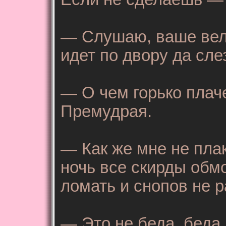
— Слушаю, ваше вели
идет по двору да сле
— О чем горько плач
Премудрая.
— Как же мне не пла
ночь все скирды обмо
ломать и снопов не р
— Это не беда, беда 