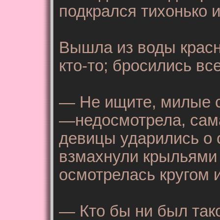
подкрался тихонько и
Вышла из воды красн
кто-то; бросились вс
— Не ищите, милые с
—недосмотрела, сам
девицы ударились о 
взмахнули крыльями 
осмотрелась кругом 
— Кто бы ни был тако