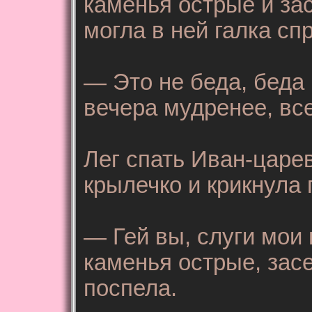
каменья острые и зас
могла в ней галка сп
— Это не беда, беда 
вечера мудренее, все
Лег спать Иван-царе
крылечко и крикнула 
— Гей вы, слуги мои 
каменья острые, засе
поспела.