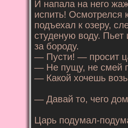
И напала на него жаж
испить! Осмотрелся 
подъехал к озеру, сл
студеную воду. Пьет 
за бороду.
— Пусти! — просит ц
— Не пущу, не смей 
— Какой хочешь возьм
— Давай то, чего дом
Царь подумал-подумал