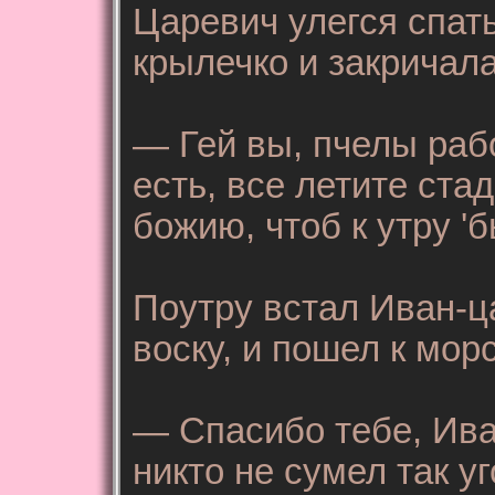
Царевич улегся спат
крылечко и закричал
— Гей вы, пчелы раб
есть, все летите ста
божию, чтоб к утру 'б
Поутру встал Иван-ца
воску, и пошел к мор
— Спасибо тебе, Ива
никто не сумел так уг