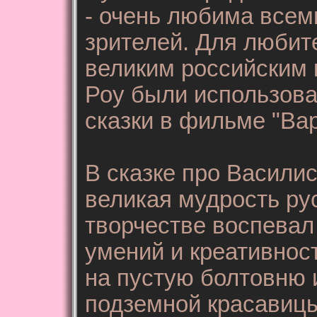
- очень любима всем
зрителей. Для любит
великим российским
Роу были использов
сказки в фильме "Ва
В сказке про Васили
великая мудрость ру
творчестве воспевал
умений и креативнос
на пустую болтовню и
подземной красавицы