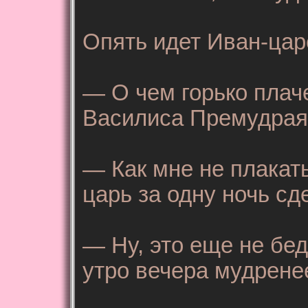
Опять идет Иван-цар
— О чем горько плач
Василиса Премудрая
— Как мне не плакат
царь за одну ночь сд
— Ну, это еще не бед
утро вечера мудрене