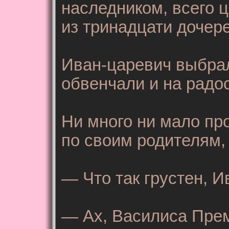
наследником, всего 
из тринадцати дочер
Иван-царевич выбрал
обвенчали и на радо
Ни много ни мало пр
по своим родителям,
— Что так грустен, 
— Ах, Василиса Прему