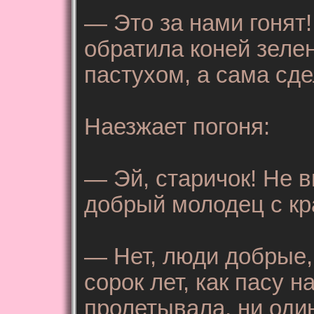
— Это за нами гонят
обратила коней зеле
пастухом, а сама сд
Наезжает погоня:
— Эй, старичок! Не в
добрый молодец с кр
— Нет, люди добрые,
сорок лет, как пасу 
пролетывала, ни оди