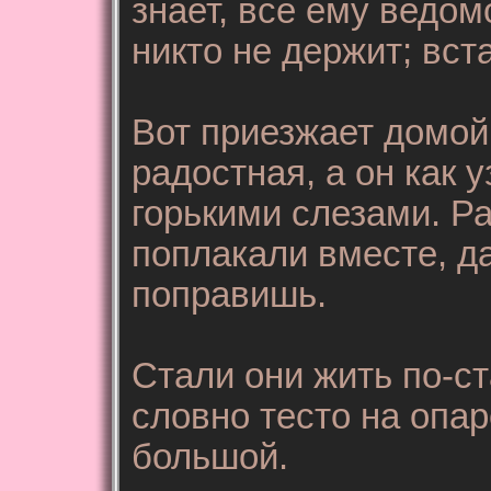
знает, все ему ведо
никто не держит; вст
Вот приезжает домой,
радостная, а он как 
горькими слезами. Ра
поплакали вместе, да
поправишь.
Стали они жить по-ст
словно тесто на опар
большой.