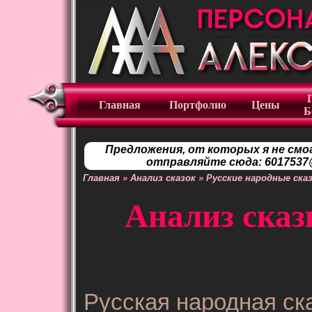
Главная
Портфолио
Цены
Б
Предложения, от которых я не смо
отправляйте сюда: 6017537@
Главная
»
Анализ сказок
»
Русские народные ска
Анализ сказ
Русская народная ск