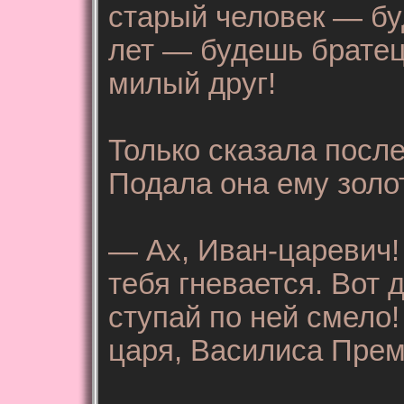
старый человек — бу
лет — будешь брате
милый друг!
Только сказала посл
Подала она ему золот
— Ах, Иван-царевич!
тебя гневается. Вот 
ступай по ней смело!
царя, Василиса Прем