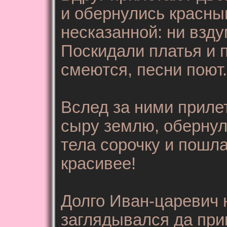
и обернулись красны
несказанной: ни взду
Поскидали платья и п
смеются, песни поют.
Вслед за ними приле
сыру землю, обернул
тела сорочку и пошла
красивее!
Долго Иван-царевич н
заглядывался да при