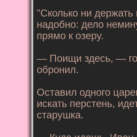
"Сколько ни держать 
надобно: дело немину
прямо к озеру.
— Поищи здесь, — го
обронил.
Оставил одного царе
искать перстень, иде
старушка.