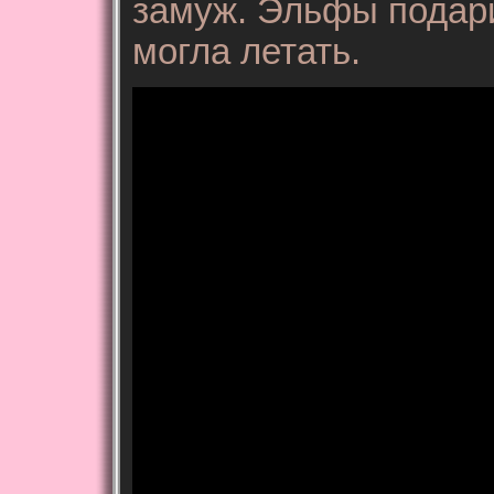
замуж. Эльфы подари
могла летать.