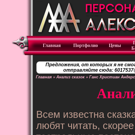
Главная
Портфолио
Цены
Б
Предложения, от которых я не смо
отправляйте сюда: 6017537@
Главная
»
Анализ сказок
»
Ганс Христиан Андерс
Анали
Всем известна сказка
любят читать, скоре