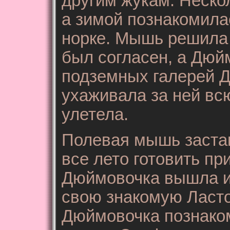
другим жукам. Неско
а зимой познакомила
норке. Мышь решила 
был согласен, а Дюйм
подземных галерей 
ухаживала за ней вс
улетела.
Полевая мышь застав
все лето готовить п
Дюймовочка вышла из
свою знакомую Ласточ
Дюймовочка познаком