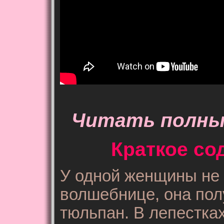
Читать полный
Краткое со
У одной женщины не
волшебнице, она пол
тюльпан. В лепестка