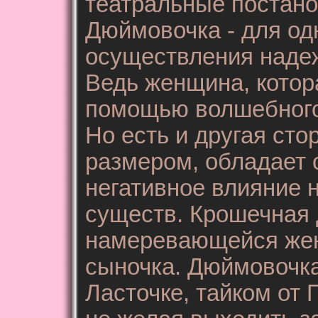
театральные постано
Дюймовочка - для од
осуществления наде
Ведь женщина, котор
помощью волшебного
Но есть и другая сто
размером, обладает 
негативное влияние 
существ. Крошечная 
намеревающейся жени
сыночка. Дюймовочка
Ласточке, тайком от 