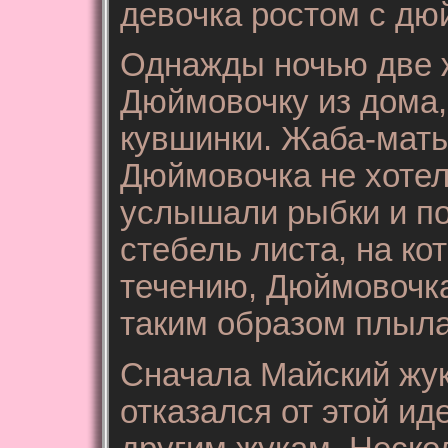
девочка ростом с дю
Однажды ночью две ж
Дюймовочку из дома,
кувшинки. Жаба-мать
Дюймовочка не хотел
услышали рыбки и по
стебель листа, на к
течению, Дюймовочка
таким образом плыла,
Сначала Майский жук
отказался от этой и